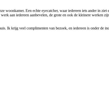
nze woonkamer. Een echte eyecatcher, waar iedereen iets ander in ziet 
ar werk aan iedereen aanbevelen, de grote en ook de kleinere werken zijn
uis. Ik krijg veel complimenten van bezoek, en iedereen is onder de in