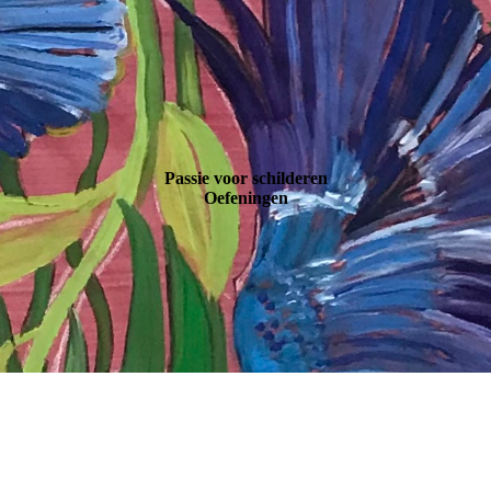
Passie voor schilderen
Oefeningen