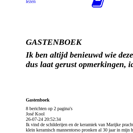
lezen
GASTENBOEK
Ik ben altijd benieuwd wie deze 
dus laat gerust opm
erkingen, i
Gastenboek
8 berichten op 2 pagina's
José Kool
26-07-24
20:52:34
Ik vind de schilderijen en de keramiek van Marijke pracht
klein keramisch mannentorso pronken al 30 jaar in mijn h