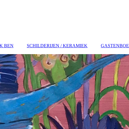
IK BEN
SCHILDERIJEN / KERAMIEK
GASTENBO