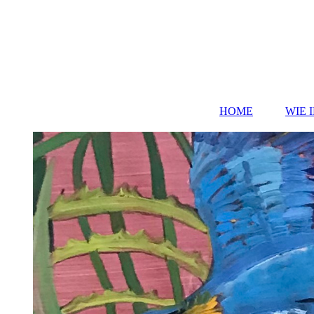
HOME
WIE 