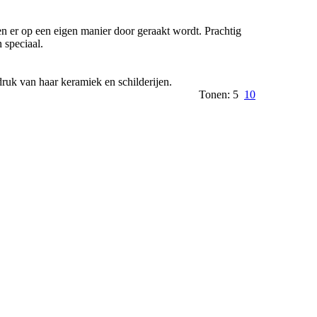
en er op een eigen manier door geraakt wordt. Prachtig
 speciaal.
druk van haar keramiek en schilderijen.
Tonen: 5
10