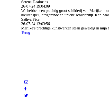
Serena Daalmans
26-07-24
19:04:09
We hebben een prachtig groot schilderij van Marijke in o
kleurenspel, intrigerende en unieke schilderstijl. Kan ha
Sathya Fixe
26-07-24
13:03:56
Marijke’s prachtige kunstwerken staan geweldig in mijn h
Terug